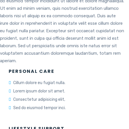
do eiusmod tempor incididunt ut labore et dolore magnaaliqua.
Ut enim ad minim veniam, quis nostrud exercitation ullamco
laboris nisi ut aliquip ex ea commodo consequat. Duis aute
irure dolor in reprehenderit in voluptate velit esse cillum dolore
eu fugiat nulla pariatur. Excepteur sint occaecat cupidatat non
proident, sunt in culpa qui officia deserunt mollit anim id est
laborum. Sed ut perspiciatis unde omnis iste natus error sit
voluptatem accusantium doloremque laudantium, totam rem
aperiam.
PERSONAL CARE
Cillum dolore eu fugiat nulla.
Lorem ipsum dolor sit amet.
Consectetur adipisicing elit,
Sed do eiusmod tempor inci.
LIFESTYLE SUPPORT