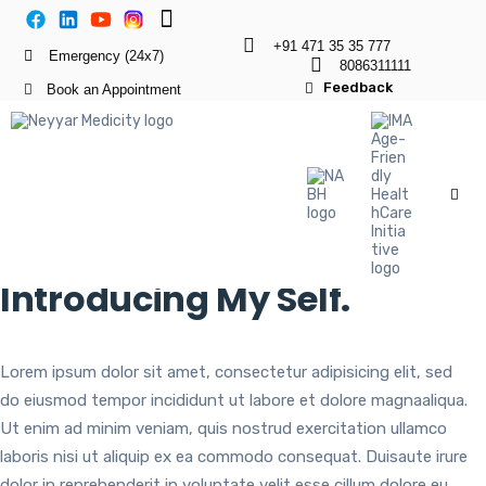
+91 471 35 35 777
Emergency (24x7)
8086311111
Feedback
Book an Appointment
Introducing My Self.
Lorem ipsum dolor sit amet, consectetur adipisicing elit, sed
do eiusmod tempor incididunt ut labore et dolore magnaaliqua.
Ut enim ad minim veniam, quis nostrud exercitation ullamco
laboris nisi ut aliquip ex ea commodo consequat. Duisaute irure
dolor in reprehenderit in voluptate velit esse cillum dolore eu