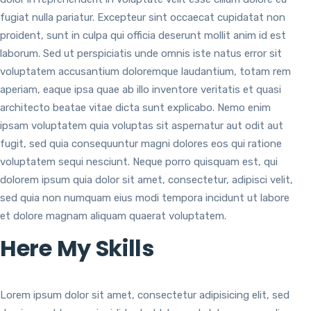
fugiat nulla pariatur. Excepteur sint occaecat cupidatat non
proident, sunt in culpa qui officia deserunt mollit anim id est
laborum. Sed ut perspiciatis unde omnis iste natus error sit
voluptatem accusantium doloremque laudantium, totam rem
aperiam, eaque ipsa quae ab illo inventore veritatis et quasi
architecto beatae vitae dicta sunt explicabo. Nemo enim
ipsam voluptatem quia voluptas sit aspernatur aut odit aut
fugit, sed quia consequuntur magni dolores eos qui ratione
voluptatem sequi nesciunt. Neque porro quisquam est, qui
dolorem ipsum quia dolor sit amet, consectetur, adipisci velit,
sed quia non numquam eius modi tempora incidunt ut labore
et dolore magnam aliquam quaerat voluptatem.
Here My Skills
Lorem ipsum dolor sit amet, consectetur adipisicing elit, sed